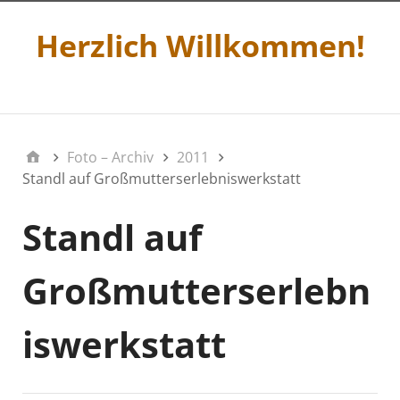
Herzlich Willkommen!
Menü 2
Foto – Archiv
2011
Standl auf Großmutterserlebniswerkstatt
Standl auf
Großmutterserlebn
iswerkstatt