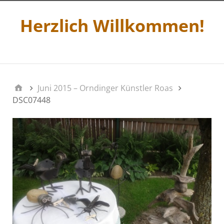
Herzlich Willkommen!
Menü 2
Juni 2015 – Orndinger Künstler Roas
DSC07448