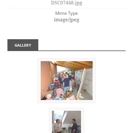
DSC07448.jpg
Mime Type
image/jpeg
GALLERY